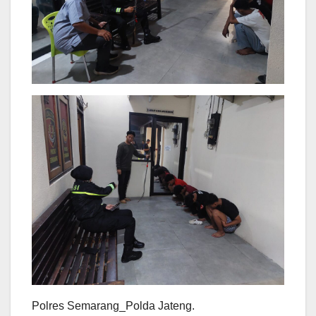
Polres Semarang_Polda Jateng.