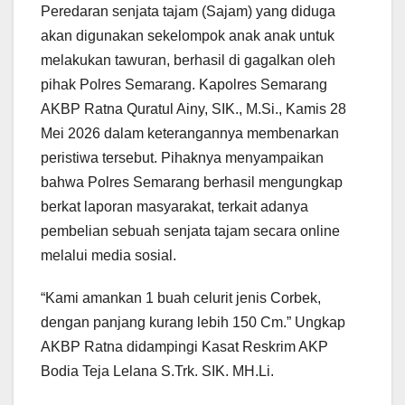
Peredaran senjata tajam (Sajam) yang diduga
akan digunakan sekelompok anak anak untuk
melakukan tawuran, berhasil di gagalkan oleh
pihak Polres Semarang. Kapolres Semarang
AKBP Ratna Quratul Ainy, SIK., M.Si., Kamis 28
Mei 2026 dalam keterangannya membenarkan
peristiwa tersebut. Pihaknya menyampaikan
bahwa Polres Semarang berhasil mengungkap
berkat laporan masyarakat, terkait adanya
pembelian sebuah senjata tajam secara online
melalui media sosial.
“Kami amankan 1 buah celurit jenis Corbek,
dengan panjang kurang lebih 150 Cm.” Ungkap
AKBP Ratna didampingi Kasat Reskrim AKP
Bodia Teja Lelana S.Trk. SIK. MH.Li.