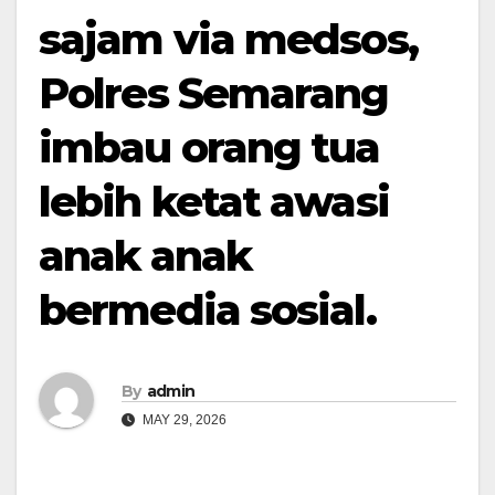
sajam via medsos,
Polres Semarang
imbau orang tua
lebih ketat awasi
anak anak
bermedia sosial.
By
admin
MAY 29, 2026