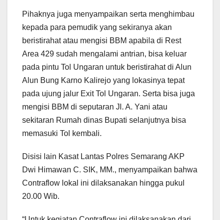
Pihaknya juga menyampaikan serta menghimbau
kepada para pemudik yang sekiranya akan
beristirahat atau mengisi BBM apabila di Rest
Area 429 sudah mengalami antrian, bisa keluar
pada pintu Tol Ungaran untuk beristirahat di Alun
Alun Bung Karno Kalirejo yang lokasinya tepat
pada ujung jalur Exit Tol Ungaran. Serta bisa juga
mengisi BBM di seputaran Jl. A. Yani atau
sekitaran Rumah dinas Bupati selanjutnya bisa
memasuki Tol kembali.
Disisi lain Kasat Lantas Polres Semarang AKP
Dwi Himawan C. SIK, MM., menyampaikan bahwa
Contraflow lokal ini dilaksanakan hingga pukul
20.00 Wib.
“Untuk kegiatan Contraflow ini dilaksanakan dari