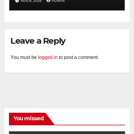
AUG 8, 2026
ADMIN
Kesiapsiagaan Hadapi Musim
Kemarau.
Leave a Reply
You must be
logged in
to post a comment.
You missed