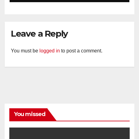
Diajak Aktifkan Ronda
Leave a Reply
You must be
logged in
to post a comment.
You missed