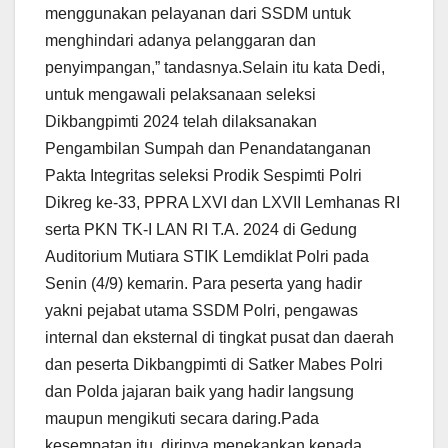
menggunakan pelayanan dari SSDM untuk
menghindari adanya pelanggaran dan
penyimpangan,” tandasnya.Selain itu kata Dedi,
untuk mengawali pelaksanaan seleksi
Dikbangpimti 2024 telah dilaksanakan
Pengambilan Sumpah dan Penandatanganan
Pakta Integritas seleksi Prodik Sespimti Polri
Dikreg ke-33, PPRA LXVI dan LXVII Lemhanas RI
serta PKN TK-I LAN RI T.A. 2024 di Gedung
Auditorium Mutiara STIK Lemdiklat Polri pada
Senin (4/9) kemarin. Para peserta yang hadir
yakni pejabat utama SSDM Polri, pengawas
internal dan eksternal di tingkat pusat dan daerah
dan peserta Dikbangpimti di Satker Mabes Polri
dan Polda jajaran baik yang hadir langsung
maupun mengikuti secara daring.Pada
kesempatan itu, dirinya menekankan kepada