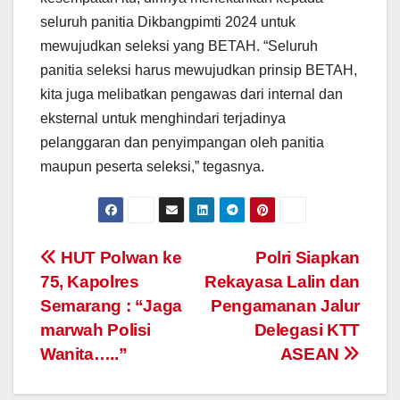
seluruh panitia Dikbangpimti 2024 untuk
mewujudkan seleksi yang BETAH. “Seluruh
panitia seleksi harus mewujudkan prinsip BETAH,
kita juga melibatkan pengawas dari internal dan
eksternal untuk menghindari terjadinya
pelanggaran dan penyimpangan oleh panitia
maupun peserta seleksi,” tegasnya.
Post
HUT Polwan ke
Polri Siapkan
75, Kapolres
Rekayasa Lalin dan
navigation
Semarang : “Jaga
Pengamanan Jalur
marwah Polisi
Delegasi KTT
Wanita…..”
ASEAN