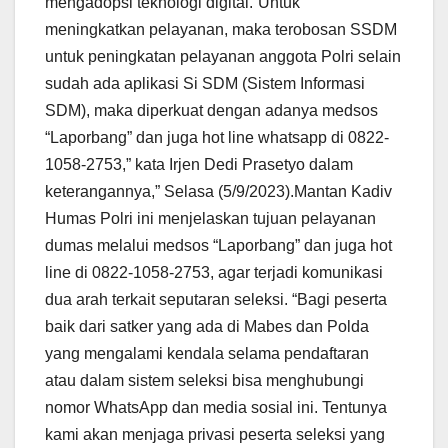
mengadopsi teknologi digital.”Untuk
meningkatkan pelayanan, maka terobosan SSDM
untuk peningkatan pelayanan anggota Polri selain
sudah ada aplikasi Si SDM (Sistem Informasi
SDM), maka diperkuat dengan adanya medsos
“Laporbang” dan juga hot line whatsapp di 0822-
1058-2753,” kata Irjen Dedi Prasetyo dalam
keterangannya,” Selasa (5/9/2023).Mantan Kadiv
Humas Polri ini menjelaskan tujuan pelayanan
dumas melalui medsos “Laporbang” dan juga hot
line di 0822-1058-2753, agar terjadi komunikasi
dua arah terkait seputaran seleksi. “Bagi peserta
baik dari satker yang ada di Mabes dan Polda
yang mengalami kendala selama pendaftaran
atau dalam sistem seleksi bisa menghubungi
nomor WhatsApp dan media sosial ini. Tentunya
kami akan menjaga privasi peserta seleksi yang