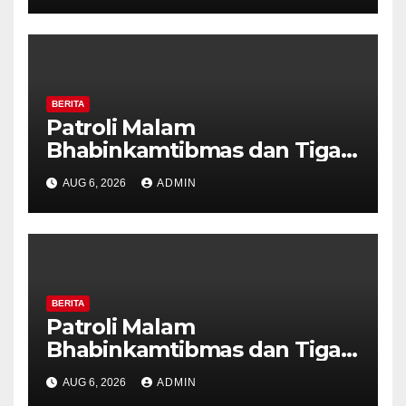
Kekerasan
BERITA
Patroli Malam
Bhabinkamtibmas dan Tiga
Pilar Kelurahan Ungaran
AUG 6, 2026
ADMIN
Perkuat Kamtibmas, Warga
Diajak Aktifkan Ronda
BERITA
Patroli Malam
Bhabinkamtibmas dan Tiga
Pilar Kelurahan Ungaran
AUG 6, 2026
ADMIN
Perkuat Kamtibmas, Warga