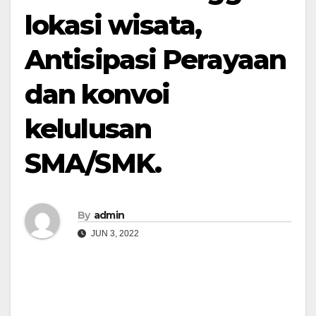
lokasi wisata,
Antisipasi Perayaan
dan konvoi
kelulusan
SMA/SMK.
By
admin
JUN 3, 2022