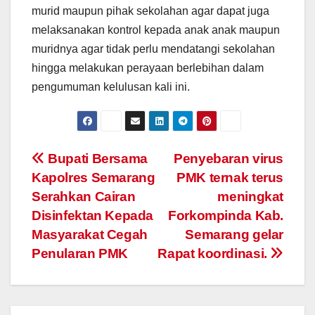
murid maupun pihak sekolahan agar dapat juga
melaksanakan kontrol kepada anak anak maupun
muridnya agar tidak perlu mendatangi sekolahan
hingga melakukan perayaan berlebihan dalam
pengumuman kelulusan kali ini.
Post
Bupati Bersama
Penyebaran virus
Kapolres Semarang
PMK ternak terus
navigation
Serahkan Cairan
meningkat
Disinfektan Kepada
Forkompinda Kab.
Masyarakat Cegah
Semarang gelar
Penularan PMK
Rapat koordinasi.