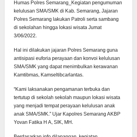
Humas Polres Semarang_Kegiatan pengumuman
kelulusan SMA/SMK di Kab. Semarang, Jajaran
Polres Semarang lakukan Patroli serta sambang
di sekolahan hingga lokasi wisata Jumat
3/06/2022.
Hal ini dilakukan jajaran Polres Semarang guna
antisipasi euforia perayaan dan konvoi kelulusan
SMA/SMK yang dapat menimbulkan kerawanan
Kamtibmas, Kamseltibcarlantas.
“Kami laksanakan pengamanan terbuka dan
tertutup di sekolah sekolah maupun lokasi wisata
yang menjadi tempat perayaan kelulusan anak
anak SMA/SMK.” Ujar Kapolres Semarang AKBP
Yovan Fatika H A, SIK, MH.
Berdasarkan info dilapangan, kegiatan